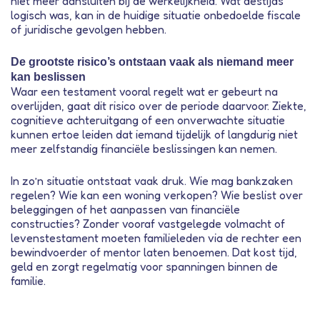
niet meer aansluiten bij de werkelijkheid. Wat destijds
logisch was, kan in de huidige situatie onbedoelde fiscale
of juridische gevolgen hebben.
De grootste risico’s ontstaan vaak als niemand meer
kan beslissen
Waar een testament vooral regelt wat er gebeurt na
overlijden, gaat dit risico over de periode daarvoor. Ziekte,
cognitieve achteruitgang of een onverwachte situatie
kunnen ertoe leiden dat iemand tijdelijk of langdurig niet
meer zelfstandig financiële beslissingen kan nemen.
In zo’n situatie ontstaat vaak druk. Wie mag bankzaken
regelen? Wie kan een woning verkopen? Wie beslist over
beleggingen of het aanpassen van financiële
constructies? Zonder vooraf vastgelegde volmacht of
levenstestament moeten familieleden via de rechter een
bewindvoerder of mentor laten benoemen. Dat kost tijd,
geld en zorgt regelmatig voor spanningen binnen de
familie.