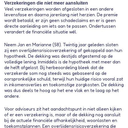
Verzekeringen die niet meer aansluiten
Veel verzekeringen worden afgesloten in een andere
levensfase en daarna jarenlang niet herzien. De premie
wordt betaald, er zijn geen schadeclaims en er is geen
directe aanleiding om iets aan te passen. Ondertussen
verandert de financiële situatie wél.
Neem Jan en Marianne (58). Twintig jaar geleden sloten
zij een overlijdensrisicoverzekering af gekoppeld aan hun
hypotheek. De dekking was destijds afgestemd op de
volledige lening. Inmiddels is de hypotheek met meer dan
de helft afgelost. Bij herbeoordeling bleek dat de
verzekerde som nog steeds was gebaseerd op de
oorspronkelijke schuld, terwijl hun huidige risico vooral zat
in inkomensverlies en toekomstige zorgkosten. De dekking
was dus deels te hoog op het ene vlak en te laag op het
andere.
Voor adviseurs zit het aandachtspunt in niet alleen kijken
of er een verzekering is, maar of de dekking nog aansluit
bij de actuele financiële afhankelijkheid, woonlasten en
toekomstplannen. Een overlijdensrisicoverzekering die