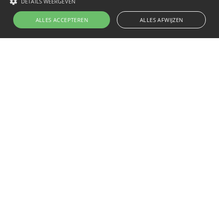
DETAILS WEERGEVEN
ALLES ACCEPTEREN
ALLES AFWIJZEN