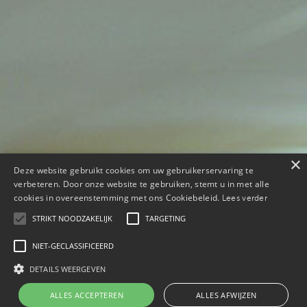
×
Deze website gebruikt cookies om uw gebruikerservaring te
verbeteren. Door onze website te gebruiken, stemt u in met alle
cookies in overeenstemming met ons Cookiebeleid.
Lees verder
STRIKT NOODZAKELIJK
TARGETING
NIET-GECLASSIFICEERD
DETAILS WEERGEVEN
ALLES ACCEPTEREN
ALLES AFWIJZEN