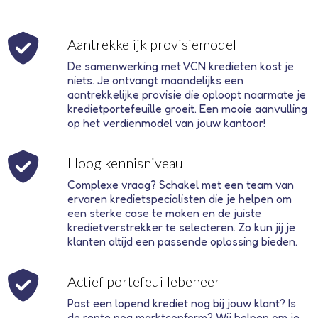
Aantrekkelijk provisiemodel
De samenwerking met VCN kredieten kost je
niets. Je ontvangt maandelijks een
aantrekkelijke provisie die oploopt naarmate je
kredietportefeuille groeit. Een mooie aanvulling
op het verdienmodel van jouw kantoor!
Hoog kennisniveau
Complexe vraag? Schakel met een team van
ervaren kredietspecialisten die je helpen om
een sterke case te maken en de juiste
kredietverstrekker te selecteren. Zo kun jij je
klanten altijd een passende oplossing bieden.
Actief portefeuillebeheer
Past een lopend krediet nog bij jouw klant? Is
de rente nog marktconform? Wij helpen om je