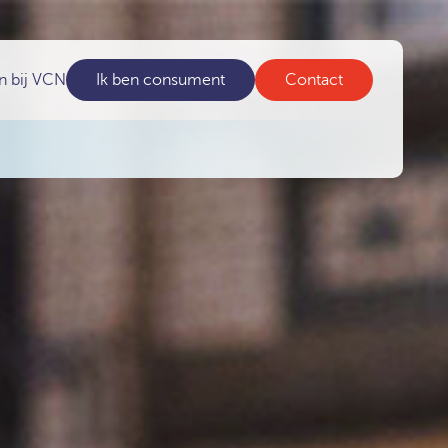
n bij VCN
Ik ben consument
Contact