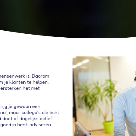
mensenwerk is. Daarom
m je klanten te helpen,
versterken het met
 krijg je gewoon een
no’, maar collega’s die écht
doet of dagelijks actief
 goed in bent: adviseren.