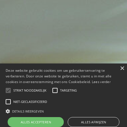
×
Deze website gebruikt cookies om uw gebruikerservaring te
verbeteren. Door onze website te gebruiken, stemt u in met alle
cookies in overeenstemming met ons Cookiebeleid.
Lees verder
STRIKT NOODZAKELIJK
TARGETING
NIET-GECLASSIFICEERD
DETAILS WEERGEVEN
ALLES ACCEPTEREN
ALLES AFWIJZEN