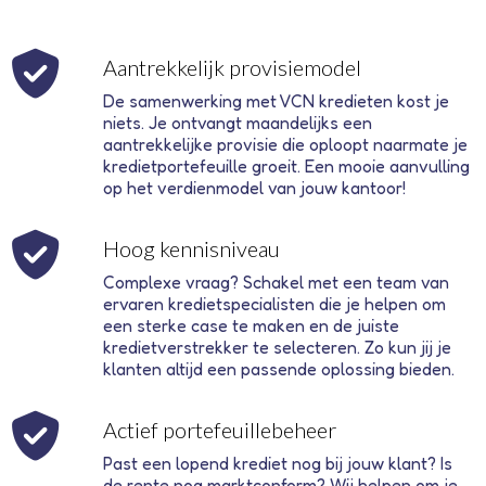
Aantrekkelijk provisiemodel
De samenwerking met VCN kredieten kost je
niets. Je ontvangt maandelijks een
aantrekkelijke provisie die oploopt naarmate je
kredietportefeuille groeit. Een mooie aanvulling
op het verdienmodel van jouw kantoor!
Hoog kennisniveau
Complexe vraag? Schakel met een team van
ervaren kredietspecialisten die je helpen om
een sterke case te maken en de juiste
kredietverstrekker te selecteren. Zo kun jij je
klanten altijd een passende oplossing bieden.
Actief portefeuillebeheer
Past een lopend krediet nog bij jouw klant? Is
de rente nog marktconform? Wij helpen om je