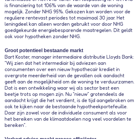
is financiering tot 106% van de waarde van de woning
mogelijk. Zonder NHG 95%. Gekozen kan worden voor de
reguliere rentevast periodes tot maximaal 30 jaar. Het
leningdeel kan alleen worden gebruikt voor door NHG
goedgekeurde energiebesparende maatregelen. Dit geldt
ook voor hypotheken zonder NHG.
Groot potentieel bestaande markt
Bart Koster, manager intermediaire distributie Lloyds Bank:
”Wij zien dat het intermediair bij adviezen aan
consumenten over een nieuw hypothecair krediet in
overgrote meerderheid van de gevallen ook aandacht
geeft aan de mogelijkheid om de woning te verduurzamen.
Dat is een ontwikkeling waar wij als sector best een
beetje trots op mogen zijn. Nu “nieuw” grotendeels de
aandacht krijgt die het verdient, is de tijd aangebroken om
ook te kijken naar de bestaande hypotheekportefeuille.
Daar zijn zowel voor de individuele consument als voor
het bereiken van de klimaatdoelen nog veel voordelen te
bereiken”.