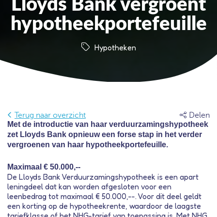
Lloyds Bank vergroent
hypotheekportefeuille
Hypotheken
Terug naar overzicht
Delen
Met de introductie van haar verduurzamingshypotheek
zet Lloyds Bank opnieuw een forse stap in het verder
vergroenen van haar hypotheekportefeuille.
Maximaal € 50.000,--
De Lloyds Bank Verduurzamingshypotheek is een apart
leningdeel dat kan worden afgesloten voor een
leenbedrag tot maximaal € 50.000,--. Voor dit deel geldt
een korting op de hypotheekrente, waardoor de laagste
tariefklasse of het NHG-tarief van toepassing is. Met NHG