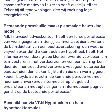
commerciële motieven te keren heeft duidelijk effect.
Zeker bij dit type woningen zien wij vaak nog lage
energielabels.”
Bestaande portefeuille maakt planmatige bewerking
mogelijk
“Elk financieel advieskantoor heeft een forse portefeuille
van woningeigenaren. Ben jij als financieel dienstverlener
de bemiddelaar van een opstalverzekering, dan weet je
vrijwel zeker dat die klant ook een hypotheek heeft. Het
informeren van deze groep klanten over de voordelen om
te investeren in het verduurzamen van een woning, kan
door de financieel dienstverleners veel gestructureerder
plaatsvinden dan dit kan bij klanten die een woning gaan
kopen. Lloyds Bank zal in de komende periode het met
haar samenwerkende intermediair op dit gebied
ondersteunen met opleidingen en informatiecampagnes
gericht op de bestaande portefeuille.”
Beschikbaar via VCN Hypotheken en haar
hypotheekformules