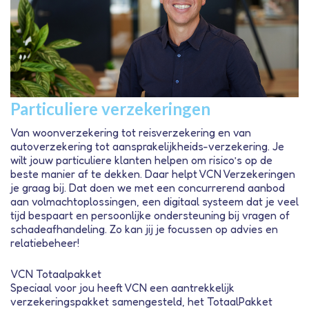
Particuliere verzekeringen
Van woonverzekering tot reisverzekering en van
autoverzekering tot aansprakelijkheids-verzekering. Je
wilt jouw particuliere klanten helpen om risico’s op de
beste manier af te dekken. Daar helpt VCN Verzekeringen
je graag bij. Dat doen we met een concurrerend aanbod
aan volmachtoplossingen, een digitaal systeem dat je veel
tijd bespaart en persoonlijke ondersteuning bij vragen of
schadeafhandeling. Zo kan jij je focussen op advies en
relatiebeheer!
VCN Totaalpakket
Speciaal voor jou heeft VCN een aantrekkelijk
verzekeringspakket samengesteld, het TotaalPakket