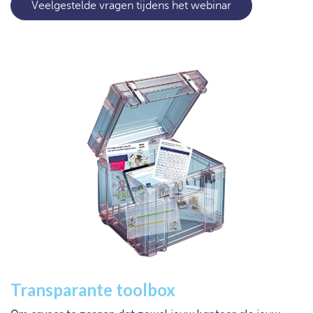
Veelgestelde vragen tijdens het webinar
Transparante toolbox