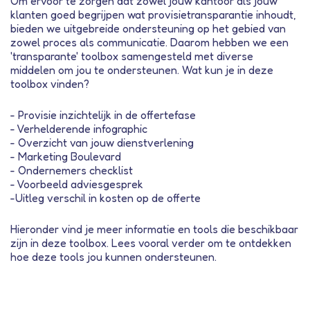
Om ervoor te zorgen dat zowel jouw kantoor als jouw
klanten goed begrijpen wat provisietransparantie inhoudt,
bieden we uitgebreide ondersteuning op het gebied van
zowel proces als communicatie. Daarom hebben we een
'transparante' toolbox samengesteld met diverse
middelen om jou te ondersteunen. Wat kun je in deze
toolbox vinden?
- Provisie inzichtelijk in de off
ertefase
- Verhelderende infographic
- Overzicht van jouw dienstverlening
- Marketing Boulevard
- Ondernemers checklist
- Voorbeeld adviesgesprek
-Uitleg verschil in kosten op de offerte
Hieronder vind je meer informatie en tools die beschikbaar
zijn in deze toolbox. Lees vooral verder om te ontdekken
hoe deze tools jou kunnen ondersteunen.