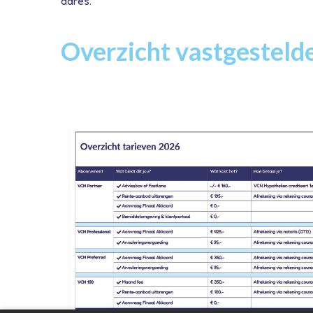
adres.
Overzicht vastgesteld