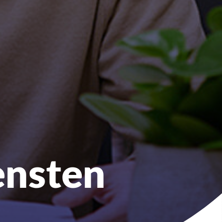
ensten