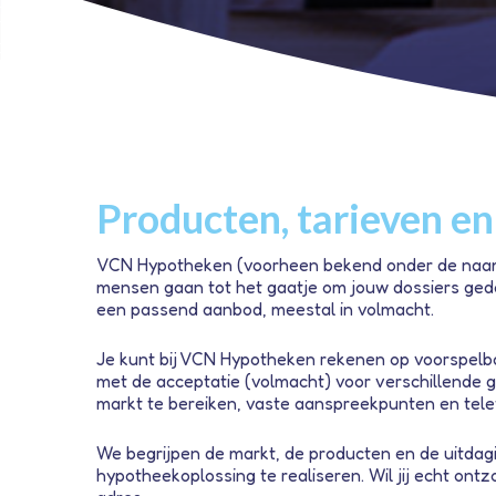
Producten, tarieven en
VCN Hypotheken (voorheen bekend onder de naam De
mensen gaan tot het gaatje om jouw dossiers geda
een passend aanbod, meestal in volmacht.
Je kunt bij VCN Hypotheken rekenen op voorspelba
met de acceptatie (volmacht) voor verschillende ge
markt te bereiken, vaste aanspreekpunten en tel
We begrijpen de markt, de producten en de uitdag
hypotheekoplossing te realiseren. Wil jij echt on