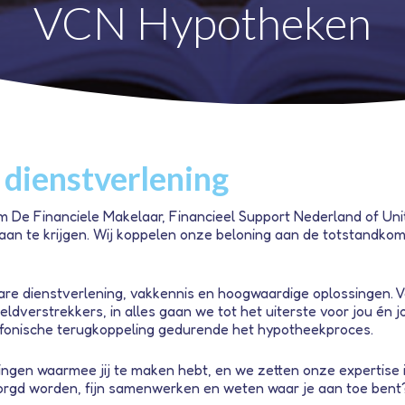
VCN Hypotheken
 dienstverlening
 Financiele Makelaar, Financieel Support Nederland of United
an te krijgen. Wij koppelen onze beloning aan de totstandkom
re dienstverlening, vakkennis en hoogwaardige oplossingen. V
ldverstrekkers, in alles gaan we tot het uiterste voor jou én 
efonische terugkoppeling gedurende het hypotheekproces.
ingen waarmee jij te maken hebt, en we zetten onze expertise
tzorgd worden, fijn samenwerken en weten waar je aan toe bent