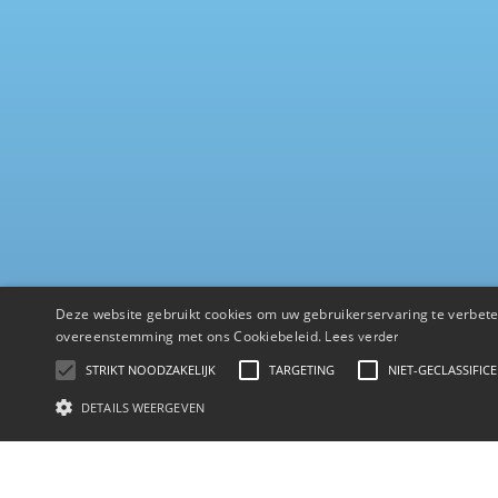
Deze website gebruikt cookies om uw gebruikerservaring te verbeter
overeenstemming met ons Cookiebeleid.
Lees verder
STRIKT NOODZAKELIJK
TARGETING
NIET-GECLASSIFIC
DETAILS WEERGEVEN