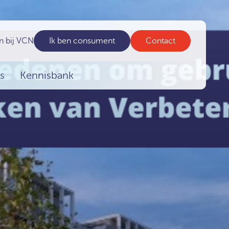
n bij VCN
Ik ben consument
Contact
s
Kennisbank