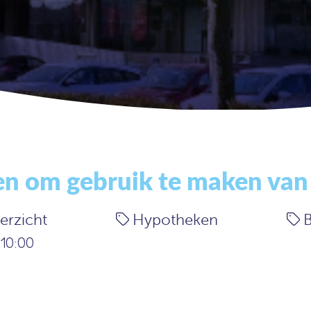
n om gebruik te maken van 
erzicht
Hypotheken
10:00