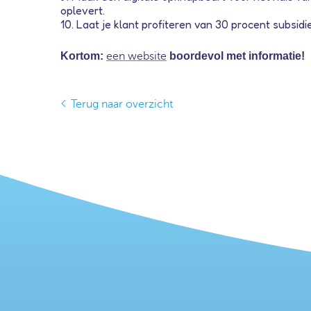
oplevert.
10. Laat je klant profiteren van 30 procent subsi
Kortom:
een website
boordevol met informatie!
Terug naar overzicht