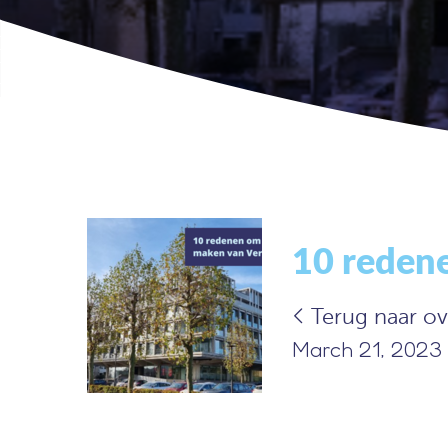
10 redene
Terug naar ov
March 21, 2023 