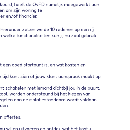
takkoord, heeft de OvFD namelijk meegewerkt aan
en om zijn woning te
er en/of financier.
Hieronder zetten we de 10 redenen op een rij
welke functionaliteiten kun jij nu zoal gebruik
t een goed startpunt is, en wat kosten en
n tijd kunt zien of jouw klant aanspraak maakt op
 schakelen met iemand dichtbij jou in de buurt.
ol, worden ondersteund bij het kiezen van
egelen aan de isolatiestandaard wordt voldaan.
den.
 offertes.
ou willen uitvoeren en ontdek wat het kost +