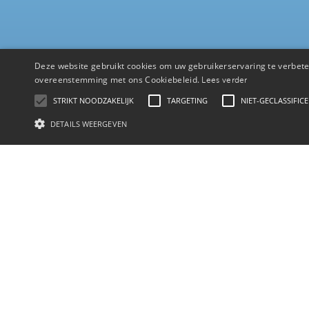
Deze website gebruikt cookies om uw gebruikerservaring te verbeter
overeenstemming met ons Cookiebeleid.
Lees verder
STRIKT NOODZAKELIJK
TARGETING
NIET-GECLASSIFIC
DETAILS WEERGEVEN
Benieuwd wat VCN
voor jouw kantoor kan
betekenen?
We maken graag kennis om te