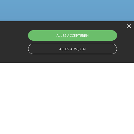
×
ALLES ACCEPTEREN
ALLES AFWIJZEN