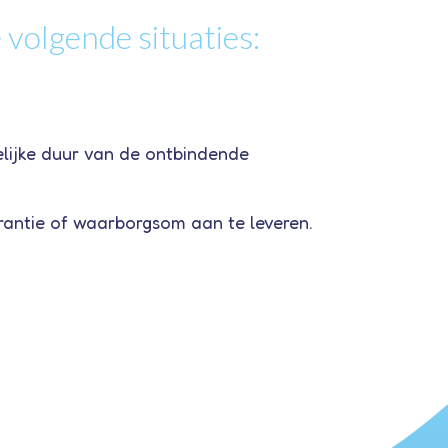
volgende situaties:
elijke duur van de ontbindende
rantie of waarborgsom aan te leveren.