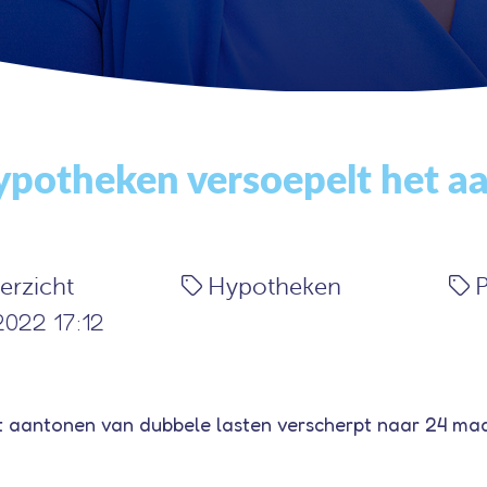
otheken versoepelt het aa
erzicht
Hypotheken
P
2022 17:12
et aantonen van dubbele lasten verscherpt naar 24 m