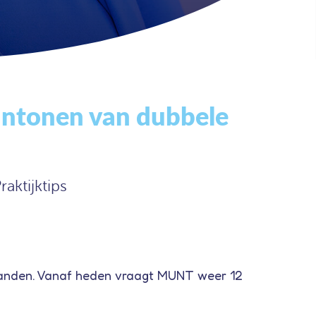
ntonen van dubbele
raktijktips
aanden. Vanaf heden vraagt MUNT weer 12