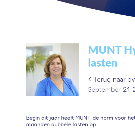
MUNT Hyp
lasten
Terug naar ov
September 21, 
Begin dit jaar heeft MUNT de norm voor h
maanden dubbele lasten op.