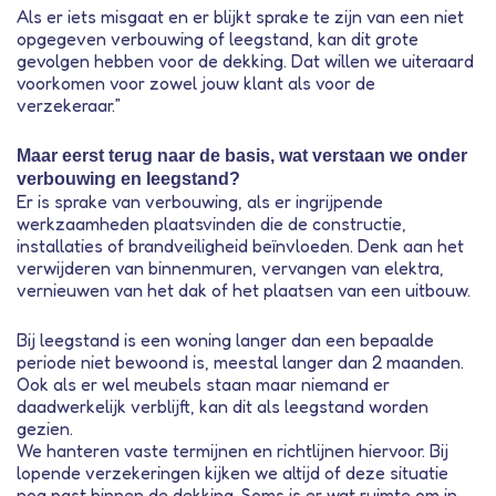
Als er iets misgaat en er blijkt sprake te zijn van een niet
opgegeven verbouwing of leegstand, kan dit grote
gevolgen hebben voor de dekking. Dat willen we uiteraard
voorkomen voor zowel jouw klant als voor de
verzekeraar.”
Maar eerst terug naar de basis, wat verstaan we onder
verbouwing en leegstand?
Er is sprake van verbouwing, als er ingrijpende
werkzaamheden plaatsvinden die de constructie,
installaties of brandveiligheid beïnvloeden. Denk aan het
verwijderen van binnenmuren, vervangen van elektra,
vernieuwen van het dak of het plaatsen van een uitbouw.
Bij leegstand is een woning langer dan een bepaalde
periode niet bewoond is, meestal langer dan 2 maanden.
Ook als er wel meubels staan maar niemand er
daadwerkelijk verblijft, kan dit als leegstand worden
gezien.
We hanteren vaste termijnen en richtlijnen hiervoor. Bij
lopende verzekeringen kijken we altijd of deze situatie
nog past binnen de dekking. Soms is er wat ruimte om in