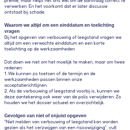
premie, maar helpt het ons wel om de aanvraag correct te
verwerken. En het voorkomt dat er later discussie
ontstaat bij schade.
Waarom we altijd om een einddatum en toelichting
vragen
Bij het opgeven van verbouwing of leegstand vragen we
altijd om een verwachte einddatum en een korte
toelichting op de werkzaamheden.
Dat doen we niet om het moeilijk te maken, maar om twee
redenen:
1. We kunnen zo toetsen of de termijn en de
werkzaamheden passen binnen onze
acceptatierichtlijnen.
2. Als de verbouwing of leegstand voorbij is, kunnen we
deze aantekening ook weer van de polis verwijderen. Zo
houden we het dossier actueel en overzichtelijk.
Gevolgen van niet of onjuist opgeven
“Niet melden van verbouwing of leegstand kan worden
gezien als het verzwijgen van een risicowijziging”, vult