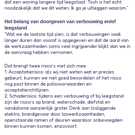
dat een woning langere tijd leegstaat. Toch is het echt
noodzakelijk dat we dit weten. Ik ga je uitleggen waarom.”
Het belang van doorgeven van verbouwing en/of
leegstand
“Wat we de laatste tijd zien, is dat verbouwingen vaak
langer duren dan vooraf is opgegeven en dat de aard van
de werkzaamheden soms veel ingrijpender blijkt dan we in
de aanvraag hebben vernomen.
Dat brengt twee risico’s met zich mee:
1. Acceptatierisico: als wij niet weten wat er precies
gebeurt, kunnen we niet goed beoordelen of het risico
nog past binnen de polisvoorwaarden en
acceptatierichtlijnen.
2. Schaderisico: tijdens een verbouwing of bij leegstand
zijn de risico’s op brand, waterschade, diefstal en
vandalisme aanzienlijk groter. Denk aan losliggende
elektra, brandgevaar door laswerkzaamheden,
openstaande ramen of deuren waardoor onbevoegden
binnen kunnen komen, enzovoort.