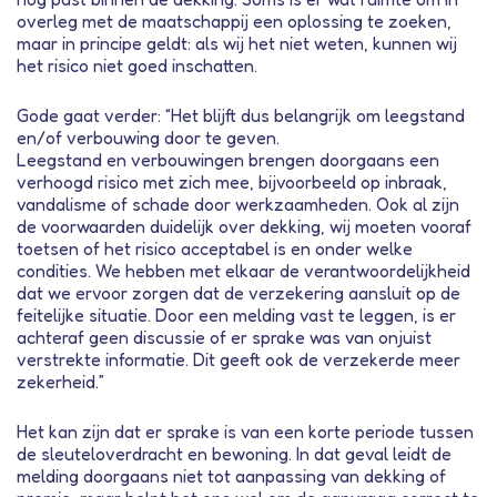
overleg met de maatschappij een oplossing te zoeken,
maar in principe geldt: als wij het niet weten, kunnen wij
het risico niet goed inschatten.
Gode gaat verder: “Het blijft dus belangrijk om leegstand
en/of verbouwing door te geven.
Leegstand en verbouwingen brengen doorgaans een
verhoogd risico met zich mee, bijvoorbeeld op inbraak,
vandalisme of schade door werkzaamheden. Ook al zijn
de voorwaarden duidelijk over dekking, wij moeten vooraf
toetsen of het risico acceptabel is en onder welke
condities. We hebben met elkaar de verantwoordelijkheid
dat we ervoor zorgen dat de verzekering aansluit op de
feitelijke situatie. Door een melding vast te leggen, is er
achteraf geen discussie of er sprake was van onjuist
verstrekte informatie. Dit geeft ook de verzekerde meer
zekerheid.”
Het kan zijn dat er sprake is van een korte periode tussen
de sleuteloverdracht en bewoning. In dat geval leidt de
melding doorgaans niet tot aanpassing van dekking of