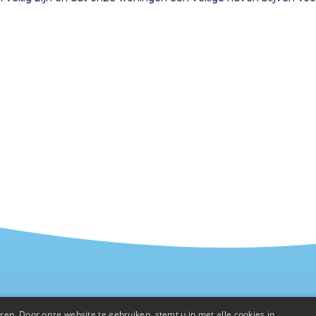
en. Door onze website te gebruiken, stemt u in met alle cookies in