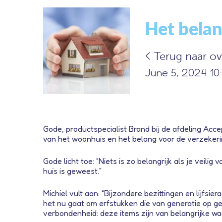
Het belan
Terug naar ov
June 5, 2024 10
Gode, productspecialist Brand bij de afdeling Accep
van het woonhuis en het belang voor de verzekeri
Gode licht toe: “Niets is zo belangrijk als je vei
huis is geweest.”
Michiel vult aan: “Bijzondere bezittingen en lijfsie
het nu gaat om erfstukken die van generatie op g
verbondenheid: deze items zijn van belangrijke wa