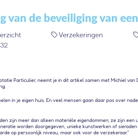
g van de beveiliging van e
erzicht
Verzekeringen
:32
tatie Particulier, neemt je in dit artikel samen met Michiel van
ng.
lig voelen in je eigen huis. En veel mensen gaan daar pas over 
raden zijn meer dan alleen materiële eigendommen; ze zijn een uit
eneratie worden doorgegeven, unieke kunstwerken of sieraden d
arde op persoonlijk niveau, maar ook voor de verzekeraar.”