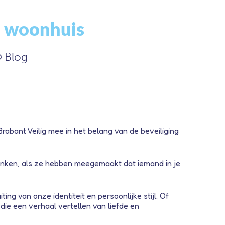
en woonhuis
Blog
 Brabant Veilig mee in het belang van de beveiliging
nadenken, als ze hebben meegemaakt dat iemand in je
ing van onze identiteit en persoonlijke stijl. Of
ie een verhaal vertellen van liefde en