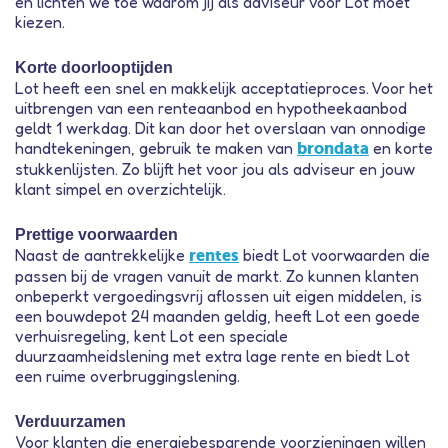
en lichten we toe waarom jij als adviseur voor Lot moet
kiezen.
Korte doorlooptijden
Lot heeft een snel en makkelijk acceptatieproces. Voor het
uitbrengen van een renteaanbod en hypotheekaanbod
geldt 1 werkdag. Dit kan door het overslaan van onnodige
handtekeningen, gebruik te maken van
en korte
brondata
stukkenlijsten. Zo blijft het voor jou als adviseur en jouw
klant simpel en overzichtelijk.
Prettige voorwaarden
Naast de aantrekkelijke
biedt Lot voorwaarden die
rentes
passen bij de vragen vanuit de markt. Zo kunnen klanten
onbeperkt vergoedingsvrij aflossen uit eigen middelen, is
een bouwdepot 24 maanden geldig, heeft Lot een goede
verhuisregeling, kent Lot een speciale
duurzaamheidslening met extra lage rente en biedt Lot
een ruime overbruggingslening.
Verduurzamen
Voor klanten die energiebesparende voorzieningen willen