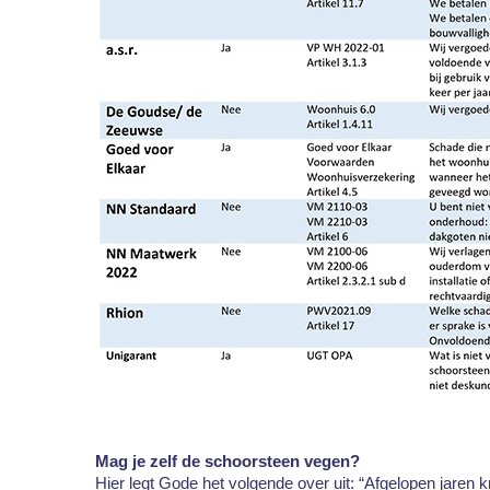
Mag je zelf de schoorsteen vegen?
Hier legt Gode het volgende over uit: “Afgelopen jaren 