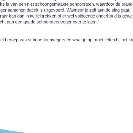
ke is van een niet schoongemaakte schoorsteen, waardoor de brand i
 aantonen dat dit is uitgevoerd. Wanneer je zelf aan de slag gaat, is
aar kan dan in twijfel trekken of er wel voldoende onderhoud is gew
cht aan een goede schoorsteenveger over te laten.”
t beroep van schoorsteenvegers en waar je op moet letten bij het kiez