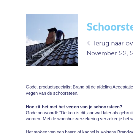
Schoorste
Terug naar ov
November 22, 2
Gode, productspecialist Brand bij de afdeling Acceptatie 
vegen van de schoorsteen.
Hoe zit het met het vegen van je schoorsteen?
Gode antwoordt: “De kou is dit jaar wat later als geb
worden. Met de woonhuisverzekering verzeker je het 
Het stoken van een haard of kachel is volgens Brand