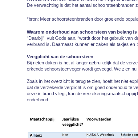
De verwachting is dat het aantal schoorsteenbranden za
*bron:
Meer schoorsteenbranden door groeiende popularit
Waarom onderhoud aan schoorsteen van belang is
“Daarbij”, vult Gode aan, “wordt door het gebruik van d
verbrand is. Daarnaast kunnen er zaken als takjes en b
Veegplicht van de schoorsteen
Bij rieten daken is het al langer gebruikelijk dat de v
erkende schoorsteenveger wordt geveegd. We zien nu ee
Zoals in het overzicht is terug te zien, hoeft het niet 
dat de verzekerde verplicht is om goed onderhoud te v
deze in brand vliegt, kan de verzekeringsmaatschappij be
onderhoud.