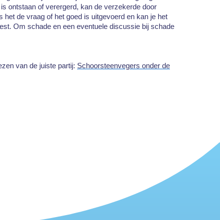
s ontstaan of verergerd, kan de verzekerde door
 het de vraag of het goed is uitgevoerd en kan je het
eest. Om schade en een eventuele discussie bij schade
en van de juiste partij:
Schoorsteenvegers onder de