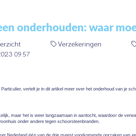
en onderhouden: waar moet 
erzicht
Verzekeringen
023 09:57
Particulier, vertelt je in dit artikel meer over het onderhoud van je 
ruikelijk, maar het is weer langzaamaan in aantocht, waardoor de ve
woonhuis onder andere tegen schoorsteenbranden.
weer Nederland één van de drie meest voorkomende oorzaken van ee