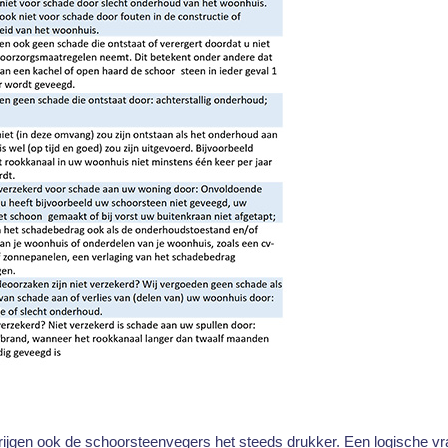
krijgen ook de schoorsteenvegers het steeds drukker. Een logische vr