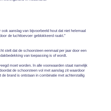
ar ook aanslag van bijvoorbeeld hout dat niet helemaal
rdoor de luchttoevoer geblokkeerd raakt.”
cht stelt dat de schoorsteen eenmaal per jaar door een
dakbedekking van toepassing is of wordt.
geveegd moet worden. In alle voorwaarden staat namelijk
doordat de schoorsteen vol met aanslag zit waardoor
t de brand is ontstaan in combinatie met achterstallig