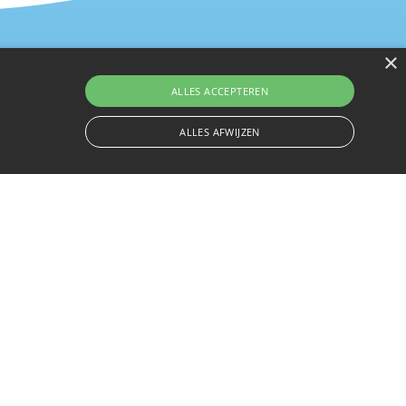
×
ALLES ACCEPTEREN
ALLES AFWIJZEN