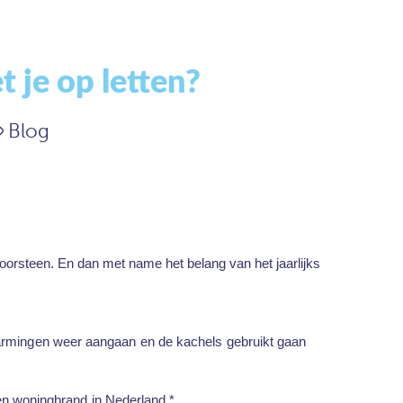
je op letten?
Blog
schoorsteen. En dan met name het belang van het jaarlijks
rwarmingen weer aangaan en de kachels gebruikt gaan
n woningbrand in Nederland.*