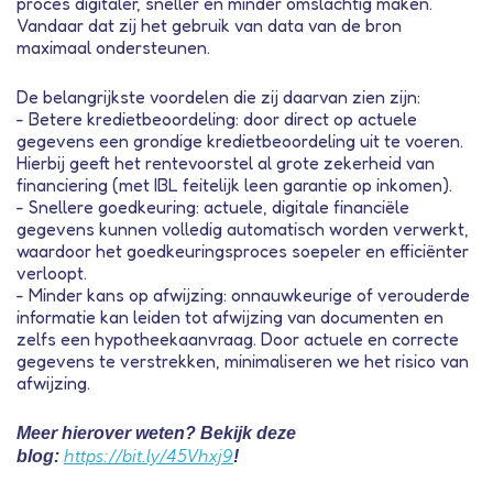
proces digitaler, sneller en minder omslachtig maken.
Vandaar dat zij het gebruik van data van de bron
maximaal ondersteunen.
De belangrijkste voordelen die zij daarvan zien zijn:
- Betere kredietbeoordeling: door direct op actuele
gegevens een grondige kredietbeoordeling uit te voeren.
Hierbij geeft het rentevoorstel al grote zekerheid van
financiering (met IBL feitelijk leen garantie op inkomen).
- Snellere goedkeuring: actuele, digitale financiële
gegevens kunnen volledig automatisch worden verwerkt,
waardoor het goedkeuringsproces soepeler en efficiënter
verloopt.
- Minder kans op afwijzing: onnauwkeurige of verouderde
informatie kan leiden tot afwijzing van documenten en
zelfs een hypotheekaanvraag. Door actuele en correcte
gegevens te verstrekken, minimaliseren we het risico van
afwijzing.
Meer hierover weten? Bekijk deze
blog:
https://bit.ly/45Vhxj9
!