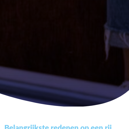
Belangrijkste redenen op een rij