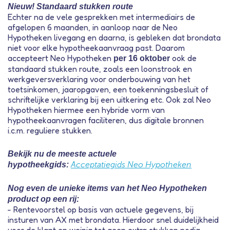
Nieuw! Standaard stukken route
Echter na de vele gesprekken met intermediairs de
afgelopen 6 maanden, in aanloop naar de Neo
Hypotheken livegang en daarna, is gebleken dat brondata
niet voor elke hypotheekaanvraag past. Daarom
accepteert Neo Hypotheken
ook de
per 16 oktober
standaard stukken route, zoals een loonstrook en
werkgeversverklaring voor onderbouwing van het
toetsinkomen, jaaropgaven, een toekenningsbesluit of
schriftelijke verklaring bij een uitkering etc. Ook zal Neo
Hypotheken hiermee een hybride vorm van
hypotheekaanvragen faciliteren, dus digitale bronnen
i.c.m. reguliere stukken.
Bekijk nu de meeste actuele
hypotheekgids:
Acceptatiegids Neo Hypotheken
Nog even de unieke items van het Neo Hypotheken
product op een rij:
- Rentevoorstel op basis van actuele gegevens, bij
insturen van AX met brondata. Hierdoor snel duidelijkheid