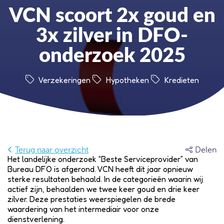
VCN scoort 2x goud en
3x zilver in DFO-
onderzoek 2025
Verzekeringen
Hypotheken
Kredieten
Terug naar overzicht
Delen
Het landelijke onderzoek “Beste Serviceprovider” van
Bureau DFO is afgerond. VCN heeft dit jaar opnieuw
sterke resultaten behaald. In de categorieën waarin wij
actief zijn, behaalden we twee keer goud en drie keer
zilver. Deze prestaties weerspiegelen de brede
waardering van het intermediair voor onze
dienstverlening.