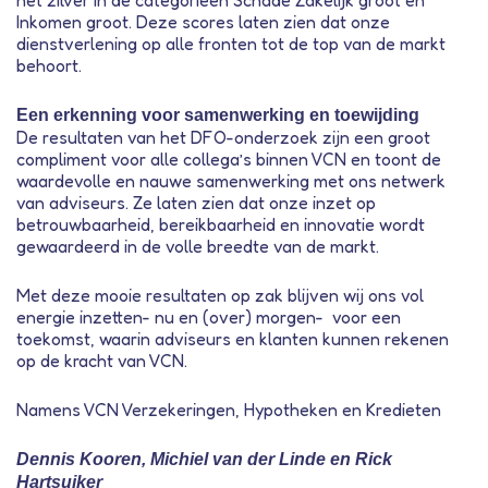
het zilver in de categorieën Schade Zakelijk groot en
Inkomen groot. Deze scores laten zien dat onze
dienstverlening op alle fronten tot de top van de markt
behoort.
Een erkenning voor samenwerking en toewijding
De resultaten van het DFO-onderzoek zijn een groot
compliment voor alle collega’s binnen VCN en toont de
waardevolle en nauwe samenwerking met ons netwerk
van adviseurs. Ze laten zien dat onze inzet op
betrouwbaarheid, bereikbaarheid en innovatie wordt
gewaardeerd in de volle breedte van de markt.
Met deze mooie resultaten op zak blijven wij ons vol
energie inzetten- nu en (over) morgen- voor een
toekomst, waarin adviseurs en klanten kunnen rekenen
op de kracht van VCN.
Namens VCN Verzekeringen, Hypotheken en Kredieten
Dennis Kooren, Michiel van der Linde en Rick
Hartsuiker