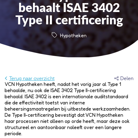
behaalt ISAE 3402
Type II certificering
Hypotheken
Terug naar overzicht
Delen
VCN Hypotheken heeft, nadat het vorig jaar al Type 1
behaalde, nu ook de ISAE 3402 Type II-certificering
behaald. ISAE 3402 is een internationale auditstandaard
die de effectiviteit toetst van interne
beheersingsmaatregelen bij uitbestede werkzaamheden.
De Type II-certificering bevestigt dat VCN Hypotheken
haar processen niet alleen op orde heeft, maar deze ook
structureel en aantoonbaar naleeft over een langere
periode.