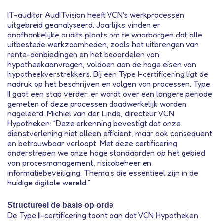
IT-auditor AudITvision heeft VCN's werkprocessen
uitgebreid geanalyseerd. Jaarlijks vinden er
onafhankelijke audits plaats om te waarborgen dat alle
uitbestede werkzaamheden, zoals het uitbrengen van
rente-aanbiedingen en het beoordelen van
hypotheekaanvragen, voldoen aan de hoge eisen van
hypotheekverstrekkers. Bij een Type I-certificering ligt de
nadruk op het beschrijven en volgen van processen. Type
II gaat een stap verder: er wordt over een langere periode
gemeten of deze processen daadwerkelijk worden
nageleefd. Michiel van der Linde, directeur VCN
Hypotheken: “Deze erkenning bevestigt dat onze
dienstverlening niet alleen efficiënt, maar ook consequent
en betrouwbaar verloopt. Met deze certificering
onderstrepen we onze hoge standaarden op het gebied
van procesmanagement, risicobeheer en
informatiebeveiliging. Thema’s die essentieel zijn in de
huidige digitale wereld.”
Structureel de basis op orde
De Type II-certificering toont aan dat VCN Hypotheken